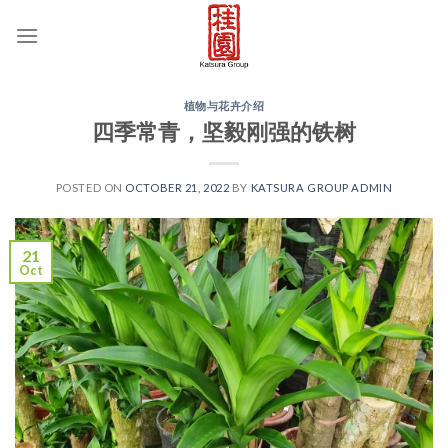
Skip
to
content
植物与花卉介绍
四季常青，坚毅刚强的铁树
POSTED ON
OCTOBER 21, 2022
BY
KATSURA GROUP ADMIN
21
Oct