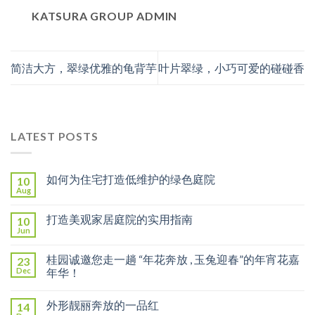
KATSURA GROUP ADMIN
简洁大方，翠绿优雅的龟背芋
叶片翠绿，小巧可爱的碰碰香
LATEST POSTS
如何为住宅打造低维护的绿色庭院
10
Aug
打造美观家居庭院的实用指南
10
Jun
桂园诚邀您走一趟 “年花奔放 , 玉兔迎春”的年宵花嘉
23
Dec
年华！
外形靓丽奔放的一品红
14