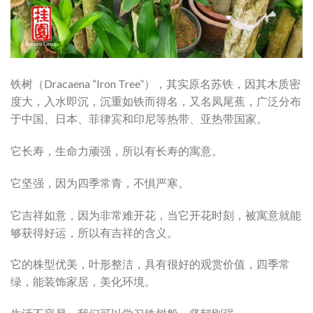
铁树（Dracaena “Iron Tree”），其实原名苏铁，因其木质密
度大，入水即沉，沉重如铁而得名，又名凤尾蕉，广泛分布
于中国、日本、菲律宾和印尼等热带、亚热带国家。
它长寿，生命力顽强，所以有长寿的寓意。
它坚强，因为四季常青，不惧严寒。
它吉祥如意，因为非常难开花，当它开花时刻，被寓意就能
够获得好运，所以有吉祥的含义。
它的株型优美，叶形整洁，具有很好的观赏价值，四季常
绿，能装饰家居，美化环境。