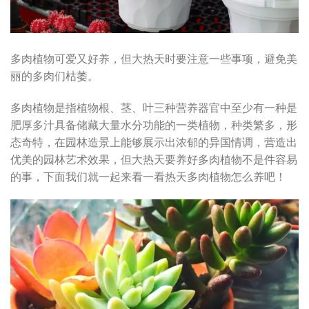
多肉植物可爱又好养，但大热天时要注意一些事项，避免美
丽的多肉们枯萎。
多肉植物是指植物根、茎、叶三种营养器官中至少有一种是
肥厚多汁具备储藏大量水分功能的一类植物，种类繁多，形
态奇特，在园林造景上能够展示出浓郁的异国情调，营造出
优美的园林艺术效果，但大热天要养好多肉植物不是件容易
的事，下面我们就一起来看一看热天多肉植物怎么养吧！