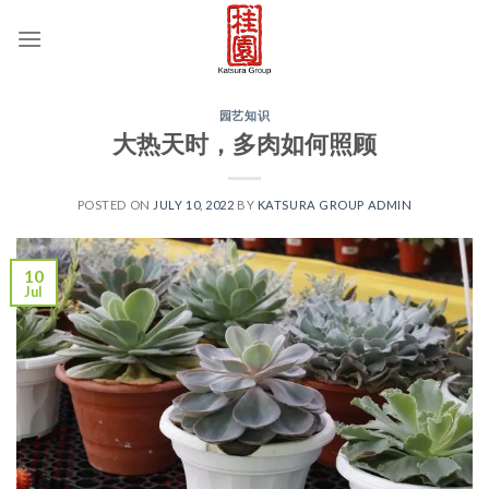
Skip
to
content
园艺知识
大热天时，多肉如何照顾
POSTED ON
JULY 10, 2022
BY
KATSURA GROUP ADMIN
10
Jul