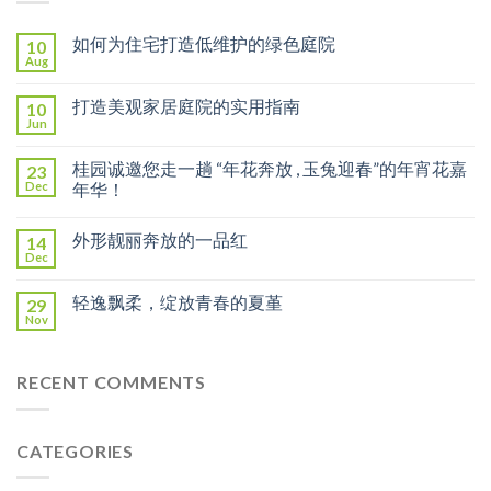
如何为住宅打造低维护的绿色庭院
10
Aug
打造美观家居庭院的实用指南
10
Jun
桂园诚邀您走一趟 “年花奔放 , 玉兔迎春”的年宵花嘉
23
Dec
年华！
外形靓丽奔放的一品红
14
Dec
轻逸飘柔，绽放青春的夏堇
29
Nov
RECENT COMMENTS
CATEGORIES